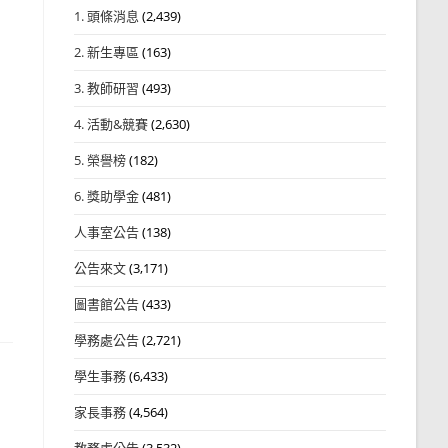
1. 頭條消息
(2,439)
2. 新生專區
(163)
3. 教師研習
(493)
4. 活動&競賽
(2,630)
5. 榮譽榜
(182)
6. 獎助學金
(481)
人事室公告
(138)
公告來文
(3,171)
圖書館公告
(433)
學務處公告
(2,721)
學生事務
(6,433)
家長事務
(4,564)
教務處公告
(3,532)