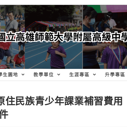
學生園地
教學單位
生涯專區
升學專區
助原住民族青少年課業補習費用
件