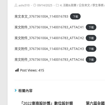
Post
Post
Post
ashs510
09/14/2025
4. 活動&競賽
/
公告來文
/
學生事務
author:
published:
category:
來文本文_376736100A_1140016783
下載
來文附件_376736100A_1140016783_ATTACH1
下載
來文附件_376736100A_1140016783_ATTACH2
下載
來文附件_376736100A_1140016783_ATTACH3
下載
來文附件_376736100A_1140016783_ATTACH4
下載
Post Views:
415
相關內容
「2022東南設計獎」數位設計競
第六屆全國