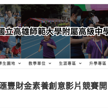
學生園地
教學單位
生涯專區
升學專區
滙豐財金素養創意影片競賽開