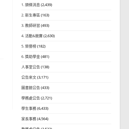
1. 頭條消息
(2,439)
2. 新生專區
(163)
3. 教師研習
(493)
4. 活動&競賽
(2,630)
5. 榮譽榜
(182)
6. 獎助學金
(481)
人事室公告
(138)
公告來文
(3,171)
圖書館公告
(433)
學務處公告
(2,721)
學生事務
(6,433)
家長事務
(4,564)
教務處公告
(3,532)