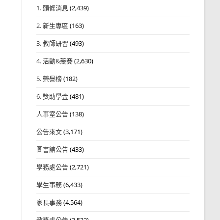
1. 頭條消息
(2,439)
2. 新生專區
(163)
3. 教師研習
(493)
4. 活動&競賽
(2,630)
5. 榮譽榜
(182)
6. 獎助學金
(481)
人事室公告
(138)
公告來文
(3,171)
圖書館公告
(433)
學務處公告
(2,721)
學生事務
(6,433)
家長事務
(4,564)
教務處公告
(3,532)