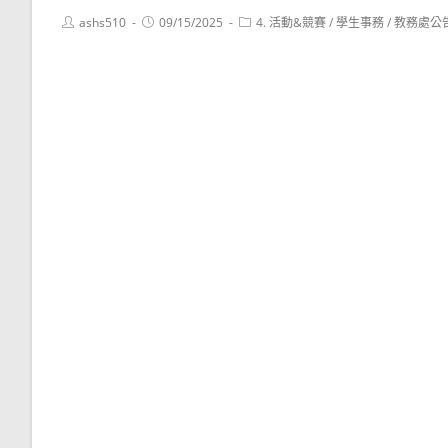
Post
Post
Post
ashs510
09/15/2025
4. 活動&競賽
/
學生事務
/
教務處公
author:
published:
category: