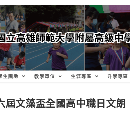
學生園地
教學單位
生涯專區
升學專區
十六屆文藻盃全國高中職日文朗