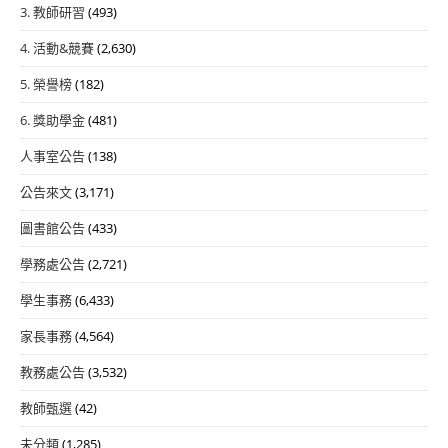
3. 教師研習
(493)
4. 活動&競賽
(2,630)
5. 榮譽榜
(182)
6. 獎助學金
(481)
人事室公告
(138)
公告來文
(3,171)
圖書館公告
(433)
學務處公告
(2,721)
學生事務
(6,433)
家長事務
(4,564)
教務處公告
(3,532)
教師甄選
(42)
未分類
(1,285)