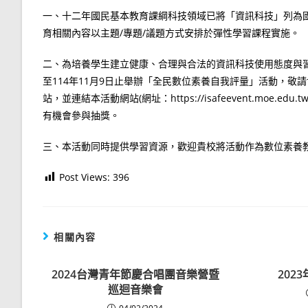
一、十二年國民基本教育課綱科技領域已將「資訊科技」列為
育相關內容以主題/專題/議題方式安排於彈性學習課程實施。
二、為培養學生建立健康、合理與合法的資訊科技使用態度與
至114年11月9日止舉辦「全民數位素養自我評量」活動，敬請
站，並連結本活動網站(網址：https://isafeevent.mo
有機會參與抽獎。
三、本活動同時提供學習資源，歡迎貴校將活動作為數位素養
Post Views:
396
相關內容
2024台灣青年節慶合唱團音樂營暨
202
巡迴音樂會