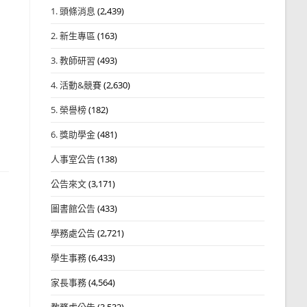
1. 頭條消息
(2,439)
2. 新生專區
(163)
3. 教師研習
(493)
4. 活動&競賽
(2,630)
5. 榮譽榜
(182)
6. 獎助學金
(481)
人事室公告
(138)
公告來文
(3,171)
圖書館公告
(433)
學務處公告
(2,721)
學生事務
(6,433)
家長事務
(4,564)
教務處公告
(3,532)