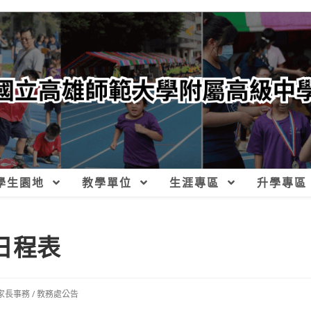
學生園地
教學單位
生涯專區
升學專區
日程表
家長事務
/
教務處公告