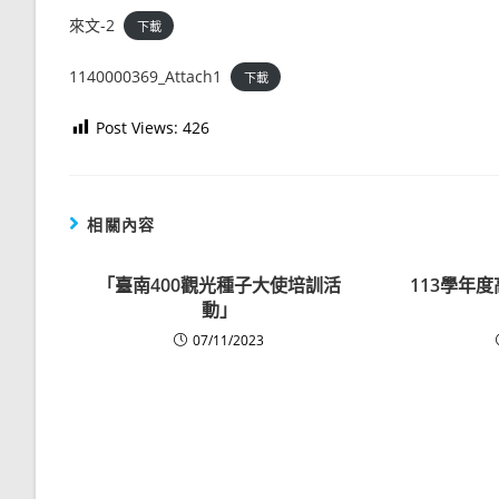
來文-2
下載
1140000369_Attach1
下載
Post Views:
426
相關內容
「臺南400觀光種子大使培訓活
113學年
動」
07/11/2023