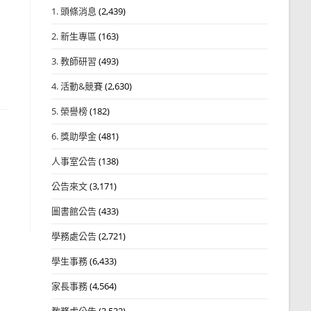
1. 頭條消息
(2,439)
2. 新生專區
(163)
3. 教師研習
(493)
4. 活動&競賽
(2,630)
5. 榮譽榜
(182)
6. 獎助學金
(481)
人事室公告
(138)
公告來文
(3,171)
圖書館公告
(433)
學務處公告
(2,721)
學生事務
(6,433)
家長事務
(4,564)
教務處公告
(3,532)