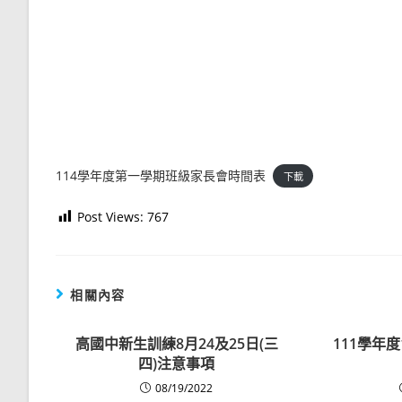
114學年度第一學期班級家長會時間表
下載
Post Views:
767
相關內容
高國中新生訓練8月24及25日(三
111學年
四)注意事項
08/19/2022