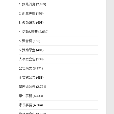
1. 頭條消息
(2,439)
2. 新生專區
(163)
3. 教師研習
(493)
4. 活動&競賽
(2,630)
5. 榮譽榜
(182)
6. 獎助學金
(481)
人事室公告
(138)
公告來文
(3,171)
圖書館公告
(433)
學務處公告
(2,721)
學生事務
(6,433)
家長事務
(4,564)
教務處公告
(3,532)