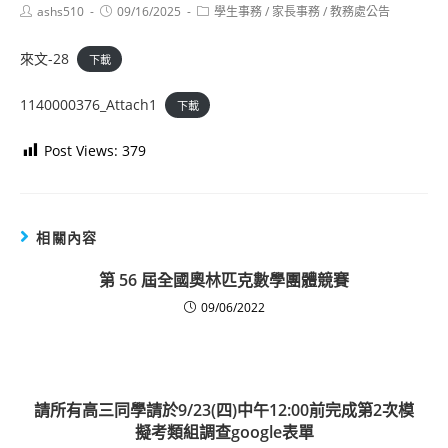
Post
Post
Post
ashs510
09/16/2025
學生事務
/
家長事務
/
教務處公告
author:
published:
category:
來文-28
下載
1140000376_Attach1
下載
Post Views:
379
相關內容
第 56 屆全國奧林匹克數學團體競賽
09/06/2022
請所有高三同學請於9/23(四)中午12:00前完成第2次模
擬考類組調查google表單