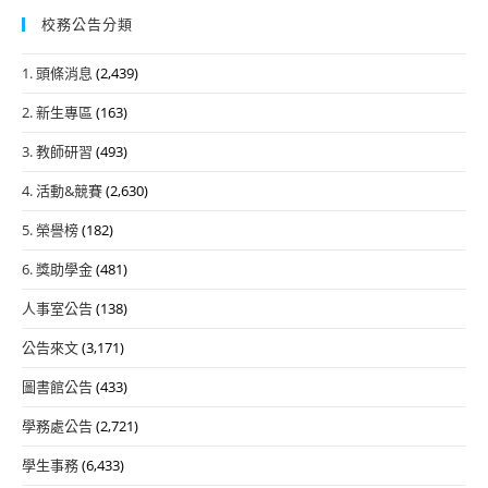
校務公告分類
1. 頭條消息
(2,439)
2. 新生專區
(163)
3. 教師研習
(493)
4. 活動&競賽
(2,630)
5. 榮譽榜
(182)
6. 獎助學金
(481)
人事室公告
(138)
公告來文
(3,171)
圖書館公告
(433)
學務處公告
(2,721)
學生事務
(6,433)