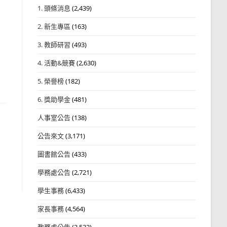
1. 頭條消息
(2,439)
2. 新生專區
(163)
3. 教師研習
(493)
4. 活動&競賽
(2,630)
5. 榮譽榜
(182)
6. 獎助學金
(481)
人事室公告
(138)
公告來文
(3,171)
圖書館公告
(433)
學務處公告
(2,721)
學生事務
(6,433)
家長事務
(4,564)
教務處公告
(3,532)