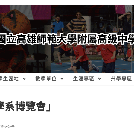
學生園地
教學單位
生涯專區
升學專區
-學系博覽會」
輔導室公告