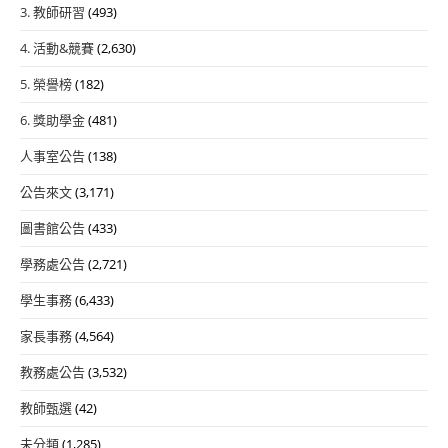
3. 教師研習
(493)
4. 活動&競賽
(2,630)
5. 榮譽榜
(182)
6. 獎助學金
(481)
人事室公告
(138)
公告來文
(3,171)
圖書館公告
(433)
學務處公告
(2,721)
學生事務
(6,433)
家長事務
(4,564)
教務處公告
(3,532)
教師甄選
(42)
未分類
(1,285)