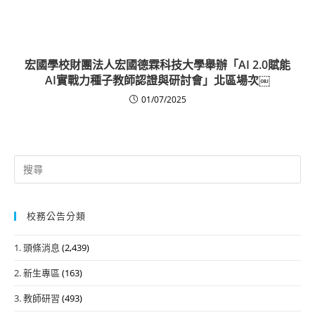
宏國學校財團法人宏國德霖科技大學舉辦「AI 2.0賦能
AI實戰力種子教師認證與研討會」北區場次￼
01/07/2025
Search
for:
校務公告分類
1. 頭條消息
(2,439)
2. 新生專區
(163)
3. 教師研習
(493)