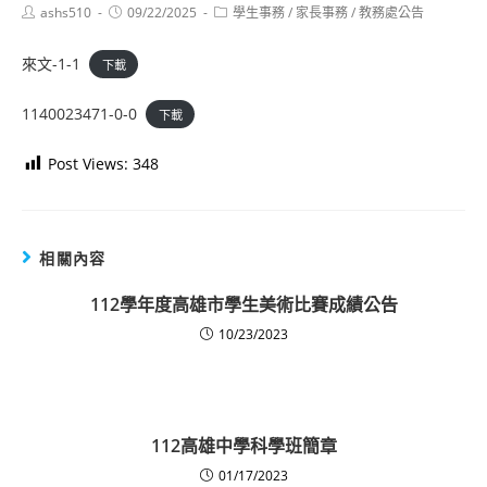
Post
Post
Post
ashs510
09/22/2025
學生事務
/
家長事務
/
教務處公告
author:
published:
category:
來文-1-1
下載
1140023471-0-0
下載
Post Views:
348
相關內容
112學年度高雄市學生美術比賽成績公告
10/23/2023
112高雄中學科學班簡章
01/17/2023