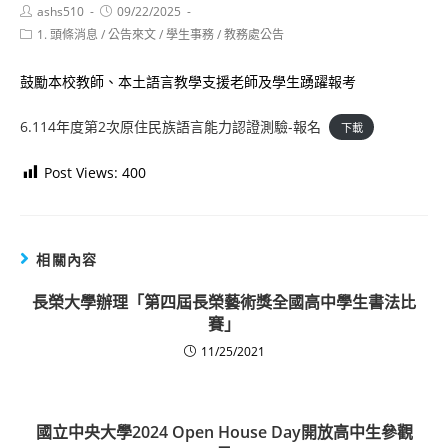
Post
Post
ashs510
09/22/2025
author:
published:
Post
1. 頭條消息
/
公告來文
/
學生事務
/
教務處公告
category:
鼓勵本校教師、本土語言教學支援老師及學生踴躍報考
6.114年度第2次原住民族語言能力認證測驗-報名
下載
Post Views:
400
相關內容
長榮大學辦理「第四屆長榮藝術獎全國高中學生書法比
賽」
11/25/2021
國立中央大學2024 Open House Day開放高中生參觀