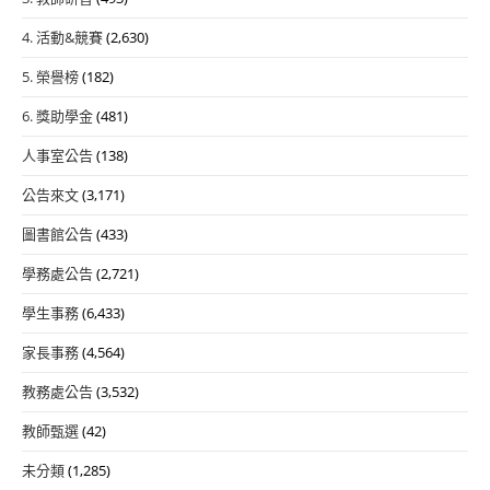
4. 活動&競賽
(2,630)
5. 榮譽榜
(182)
6. 獎助學金
(481)
人事室公告
(138)
公告來文
(3,171)
圖書館公告
(433)
學務處公告
(2,721)
學生事務
(6,433)
家長事務
(4,564)
教務處公告
(3,532)
教師甄選
(42)
未分類
(1,285)