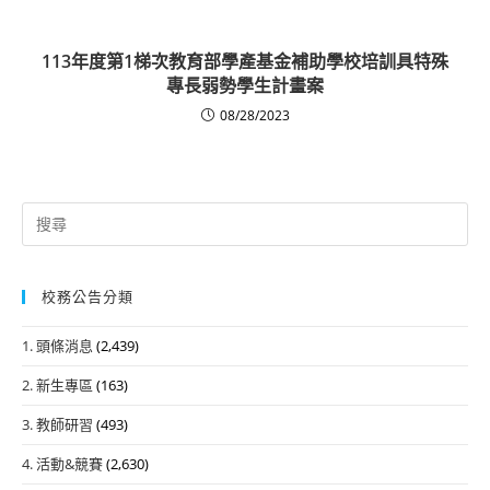
113年度第1梯次教育部學產基金補助學校培訓具特殊
專長弱勢學生計畫案
08/28/2023
Search
for:
校務公告分類
1. 頭條消息
(2,439)
2. 新生專區
(163)
3. 教師研習
(493)
4. 活動&競賽
(2,630)