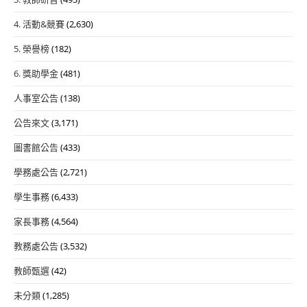
4. 活動&競賽
(2,630)
5. 榮譽榜
(182)
6. 獎助學金
(481)
人事室公告
(138)
公告來文
(3,171)
圖書館公告
(433)
學務處公告
(2,721)
學生事務
(6,433)
家長事務
(4,564)
教務處公告
(3,532)
教師甄選
(42)
未分類
(1,285)