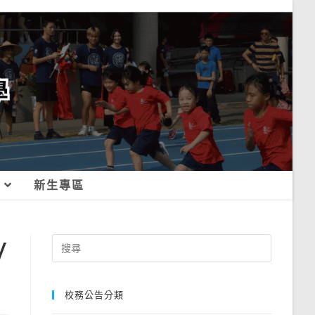
新生專區
/
Search
for:
校務公告分類