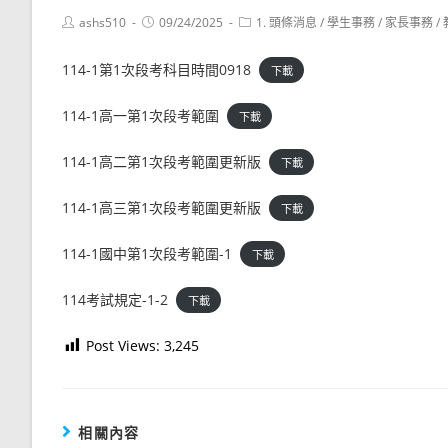
Post
Post
Post
ashs510
09/24/2025
1. 頭條消息
/
學生事務
/
家長事務
/
author:
published:
category:
114-1第1次段考科目時間0918
下載
114-1高一第1次段考範圍
下載
114-1高二第1次段考範圍更新版
下載
114-1高三第1次段考範圍更新版
下載
114-1國中第1次段考範圍-1
下載
114考試規定-1-2
下載
Post Views:
3,245
相關內容