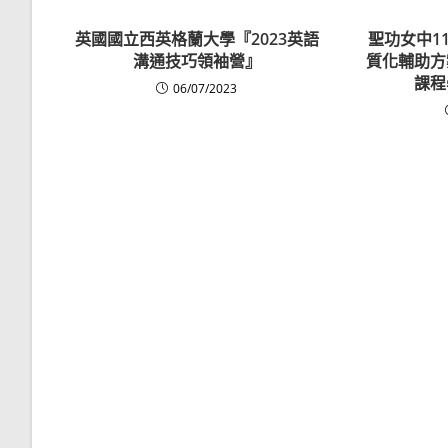
英國國立西英格蘭大學『2023英語
聖功女中1
溝通技巧領袖營』
質化輔助方
課程
06/07/2023