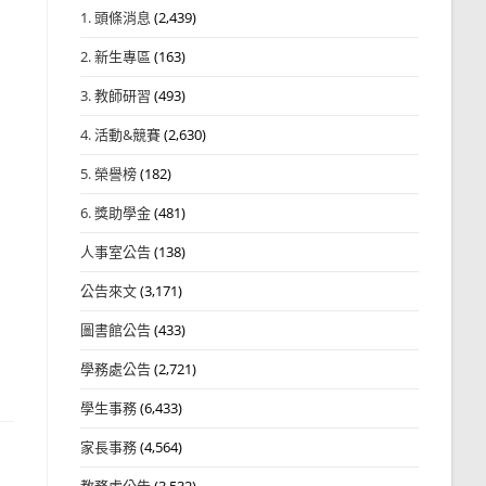
1. 頭條消息
(2,439)
2. 新生專區
(163)
3. 教師研習
(493)
4. 活動&競賽
(2,630)
5. 榮譽榜
(182)
6. 獎助學金
(481)
人事室公告
(138)
公告來文
(3,171)
圖書館公告
(433)
學務處公告
(2,721)
學生事務
(6,433)
家長事務
(4,564)
教務處公告
(3,532)