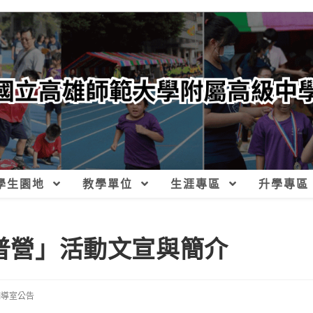
學生園地
教學單位
生涯專區
升學專區
科普營」活動文宣與簡介
輔導室公告