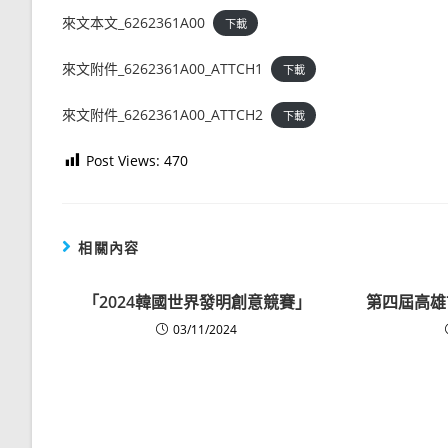
來文本文_6262361A00
下載
來文附件_6262361A00_ATTCH1
下載
來文附件_6262361A00_ATTCH2
下載
Post Views:
470
相關內容
「2024韓國世界發明創意競賽」
第四屆高雄
03/11/2024