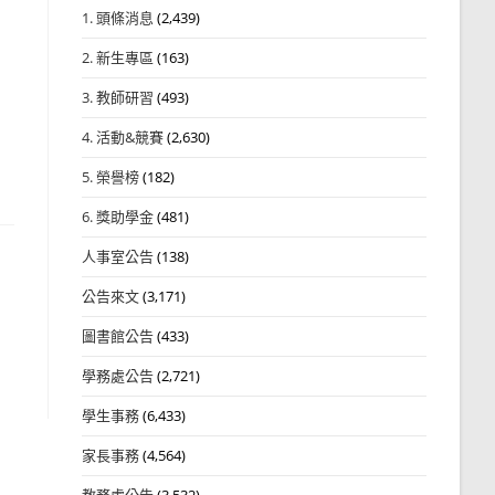
1. 頭條消息
(2,439)
2. 新生專區
(163)
3. 教師研習
(493)
4. 活動&競賽
(2,630)
5. 榮譽榜
(182)
6. 獎助學金
(481)
人事室公告
(138)
公告來文
(3,171)
圖書館公告
(433)
學務處公告
(2,721)
學生事務
(6,433)
家長事務
(4,564)
教務處公告
(3,532)