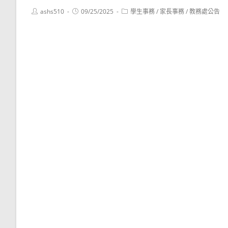
Post
Post
Post
ashs510
09/25/2025
學生事務
/
家長事務
/
教務處公告
author:
published:
category: