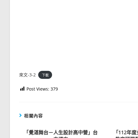
來文-3-2
下載
Post Views:
379
相關內容
「覺湛舞台－人生設計高中營」台
「112年