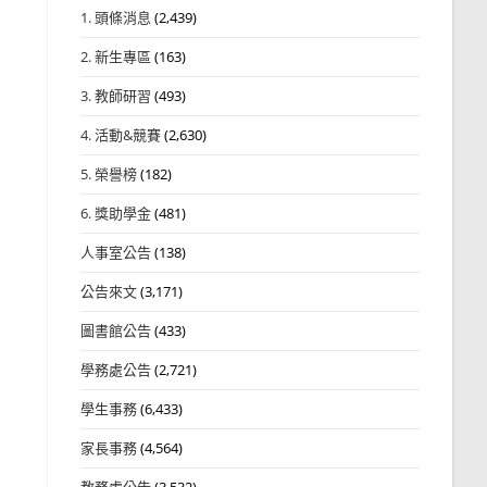
1. 頭條消息
(2,439)
2. 新生專區
(163)
3. 教師研習
(493)
4. 活動&競賽
(2,630)
5. 榮譽榜
(182)
6. 獎助學金
(481)
人事室公告
(138)
公告來文
(3,171)
圖書館公告
(433)
學務處公告
(2,721)
學生事務
(6,433)
家長事務
(4,564)
教務處公告
(3,532)