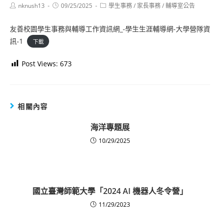
Post
Post
Post
nknush13
09/25/2025
學生事務
/
家長事務
/
輔導室公告
author:
published:
category:
友善校園學生事務與輔導工作資訊網_-學生生涯輔導網-大學營隊資
訊-1
下載
Post Views:
673
相關內容
海洋專題展
10/29/2025
國立臺灣師範大學「2024 AI 機器人冬令營」
11/29/2023