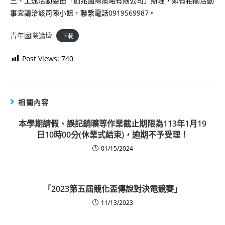
三、上述活動委由「創兆國際策略有限公司」辦理，如有相關活動
事宜請洽該司陳小姐，聯繫電話0919569987。
青年國際論壇
下載
Post Views:
740
相關內容
本學期請假、誤記銷曠等作業截止期限為113年1月19
日10時00分(休業式結束)，逾期不予受理！
01/15/2024
「2023第五屆競化盃傳說對決電競賽」
11/13/2023