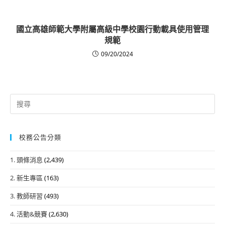
國立高雄師範大學附屬高級中學校園行動載具使用管理
規範
09/20/2024
Search
for:
校務公告分類
1. 頭條消息
(2,439)
2. 新生專區
(163)
3. 教師研習
(493)
4. 活動&競賽
(2,630)