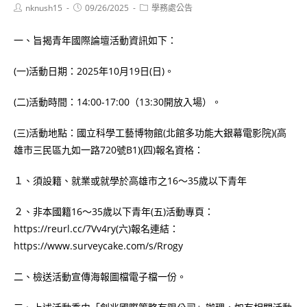
Post
Post
Post
nknush15
09/26/2025
學務處公告
author:
published:
category:
一、旨揭青年國際論壇活動資訊如下：
(一)活動日期：2025年10月19日(日)。
(二)活動時間：14:00-17:00（13:30開放入場）。
(三)活動地點：國立科學工藝博物館(北館多功能大銀幕電影院)(高
雄市三民區九如一路720號B1)(四)報名資格：
１、須設籍、就業或就學於高雄市之16～35歲以下青年
２、非本國籍16～35歲以下青年(五)活動專頁：
https://reurl.cc/7Vv4ry(六)報名連結：
https://www.surveycake.com/s/Rrogy
二、檢送活動宣傳海報圖檔電子檔一份。