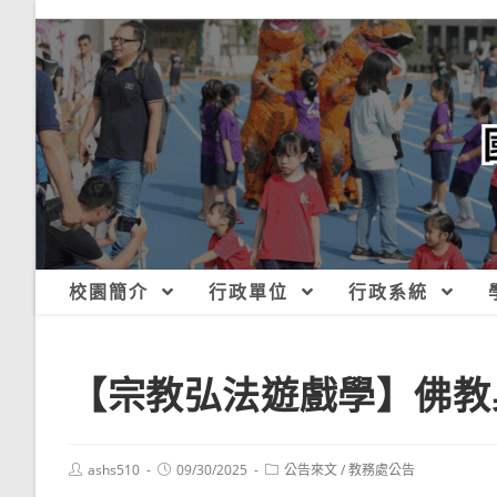
跳
轉
至
主
要
內
容
校園簡介
行政單位
行政系統
【宗教弘法遊戲學】佛教
Post
Post
Post
ashs510
09/30/2025
公告來文
/
教務處公告
author:
published:
category: