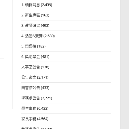
1. 頭條消息
(2,439)
2. 新生專區
(163)
3. 教師研習
(493)
4. 活動&競賽
(2,630)
5. 榮譽榜
(182)
6. 獎助學金
(481)
人事室公告
(138)
公告來文
(3,171)
圖書館公告
(433)
學務處公告
(2,721)
學生事務
(6,433)
家長事務
(4,564)
教務處公告
(3,532)