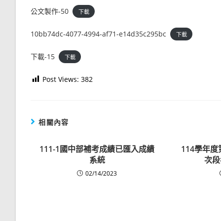
公文製作-50
下載
10bb74dc-4077-4994-af71-e14d35c295bc
下載
下載-15
下載
Post Views:
382
相關內容
111-1國中部補考成績已匯入成績
114學年
系統
次段
02/14/2023