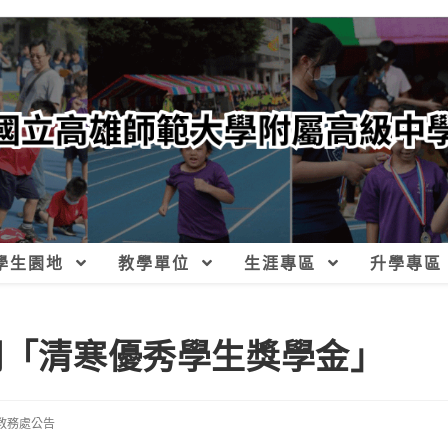
學生園地
教學單位
生涯專區
升學專區
期「清寒優秀學生獎學金」
教務處公告