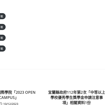
下載
下載
下載
下載
學院「2023 OPEN
宜蘭縣政府112年第2次「中等以
CAMPUS」
學校優秀學生獎學金申請注意事
項」相關資料1份
10/12/2023