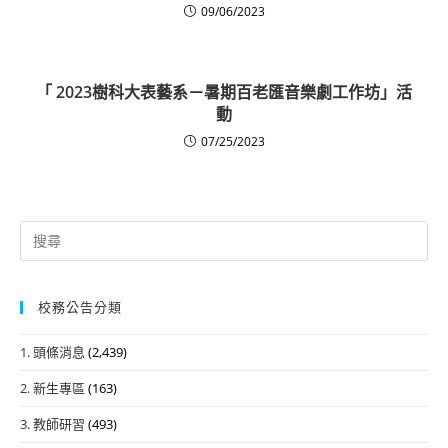
09/06/2023
「 2023樹科大表藝系－暑期百老匯音樂劇工作坊」活
動
07/25/2023
Search
for:
校務公告分類
1. 頭條消息
(2,439)
2. 新生專區
(163)
3. 教師研習
(493)