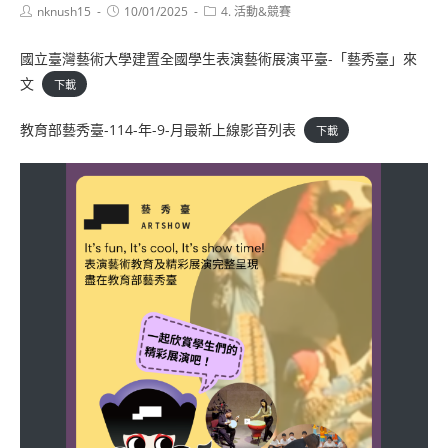
Post
Post
Post
nknush15
10/01/2025
4. 活動&競賽
author:
published:
category:
國立臺灣藝術大學建置全國學生表演藝術展演平臺-「藝秀臺」來
文
下載
教育部藝秀臺-114-年-9-月最新上線影音列表
下載