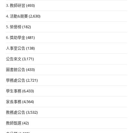
3. 教師研習
(493)
4. 活動&競賽
(2,630)
5. 榮譽榜
(182)
6. 獎助學金
(481)
人事室公告
(138)
公告來文
(3,171)
圖書館公告
(433)
學務處公告
(2,721)
學生事務
(6,433)
家長事務
(4,564)
教務處公告
(3,532)
教師甄選
(42)