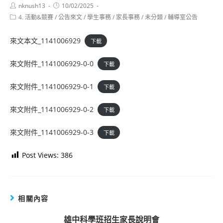
Post
Post
nknush13
10/02/2025
author:
published:
Post
4. 活動&競賽
/
公告來文
/
學生事務
/
家長事務
/
未分類
/
輔導室公告
category:
來文本文_1141006929
下載
來文附件_1141006929-0-0
下載
來文附件_1141006929-0-1
下載
來文附件_1141006929-0-2
下載
來文附件_1141006929-0-3
下載
Post Views:
386
相關內容
雄中科學班招生家長說明會