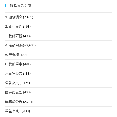
校務公告分類
1. 頭條消息
(2,439)
2. 新生專區
(163)
3. 教師研習
(493)
4. 活動&競賽
(2,630)
5. 榮譽榜
(182)
6. 獎助學金
(481)
人事室公告
(138)
公告來文
(3,171)
圖書館公告
(433)
學務處公告
(2,721)
學生事務
(6,433)