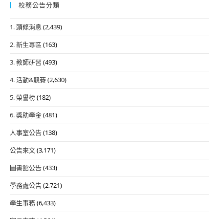
校務公告分類
1. 頭條消息
(2,439)
2. 新生專區
(163)
3. 教師研習
(493)
4. 活動&競賽
(2,630)
5. 榮譽榜
(182)
6. 獎助學金
(481)
人事室公告
(138)
公告來文
(3,171)
圖書館公告
(433)
學務處公告
(2,721)
學生事務
(6,433)