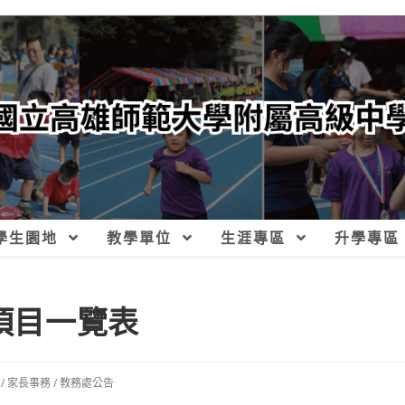
學生園地
教學單位
生涯專區
升學專區
量項目一覽表
/
家長事務
/
教務處公告