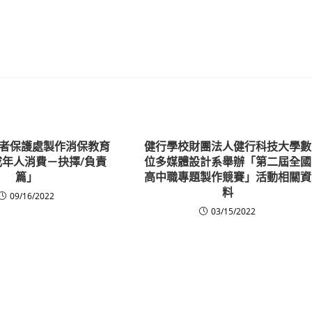
者保護處製作消保教育
健行學校財團法人健行科技大學數
年人消費－抉擇/負責
位多媒體設計系舉辦「第二屆全國
篇」
高中職專題製作競賽」活動相關資
料
09/16/2022
03/15/2022