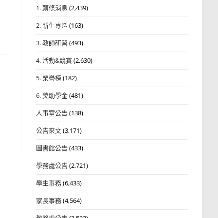
1. 頭條消息
(2,439)
2. 新生專區
(163)
3. 教師研習
(493)
4. 活動&競賽
(2,630)
5. 榮譽榜
(182)
6. 獎助學金
(481)
人事室公告
(138)
公告來文
(3,171)
圖書館公告
(433)
學務處公告
(2,721)
學生事務
(6,433)
家長事務
(4,564)
教務處公告
(3,532)