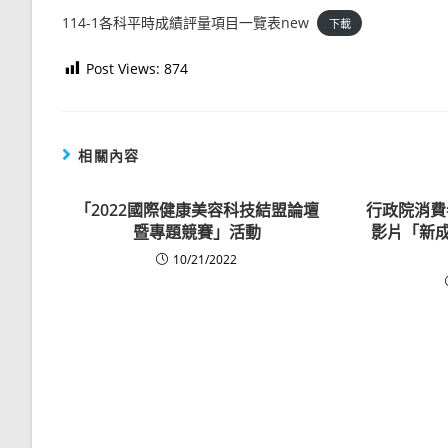
114-1各科平時成績評量項目一覽表new
下載
Post Views:
874
相關內容
「2022國際健康美容科技結盟論壇
行政院消費
暨專題競賽」活動
影片「新成
10/21/2022