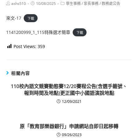
Post
Post
Post
ashs510
10/08/2025
學生事務
/
家長事務
/
教務處公告
author:
published:
category:
來文-17
下載
1141200999_1_115特殊選才簡章
下載
Post Views:
359
相關內容
110校內語文競賽動態賽12/20賽程公告(含選手籤號、
報到時間及地點)更正國中小國語演說地點
12/09/2021
原「教育部樂器銀行」申請網站自即日起移轉
09/26/2023