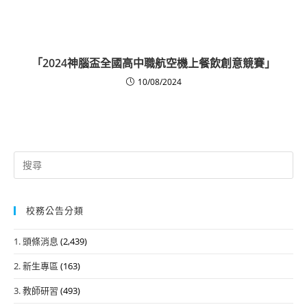
「2024神腦盃全國高中職航空機上餐飲創意競賽」
10/08/2024
Search
for:
校務公告分類
1. 頭條消息
(2,439)
2. 新生專區
(163)
3. 教師研習
(493)