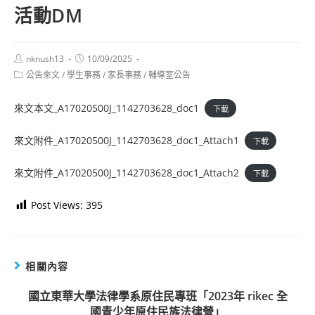
活動DM
Post
Post
nknush13
10/09/2025
author:
published:
Post
公告來文
/
學生事務
/
家長事務
/
輔導室公告
category:
來文本文_A17020500J_1142703628_doc1
下載
來文附件_A17020500J_1142703628_doc1_Attach1
下載
來文附件_A17020500J_1142703628_doc1_Attach2
下載
Post Views:
395
相關內容
國立東華大學法律學系原住民專班「2023年 rikec 全
國青少年原住民族法律營」