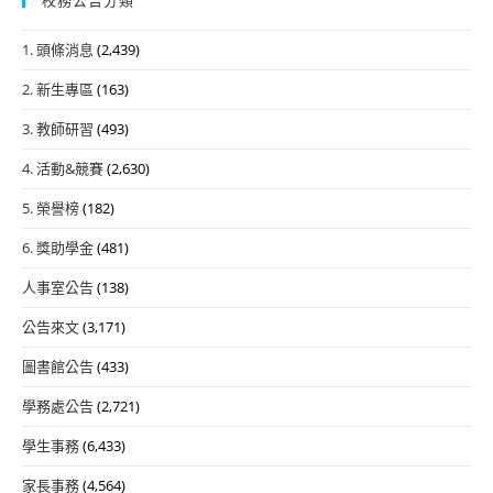
1. 頭條消息
(2,439)
2. 新生專區
(163)
3. 教師研習
(493)
4. 活動&競賽
(2,630)
5. 榮譽榜
(182)
6. 獎助學金
(481)
人事室公告
(138)
公告來文
(3,171)
圖書館公告
(433)
學務處公告
(2,721)
學生事務
(6,433)
家長事務
(4,564)