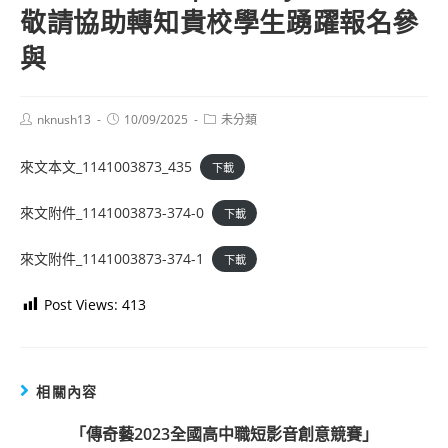
敬請協助轉知貴校學生踴躍報名參
與
Post
Post
Post
nknush13
10/09/2025
未分類
author:
published:
category:
來文本文_1141003873_435
下載
來文附件_1141003873-374-0
下載
來文附件_1141003873-374-1
下載
Post Views:
413
相關內容
「傳奇藝2023全國高中職短影音創意競賽」