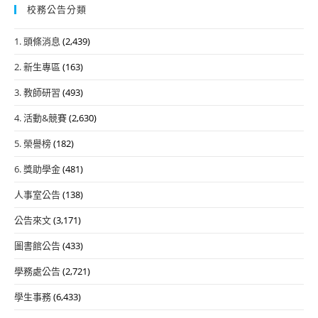
校務公告分類
1. 頭條消息
(2,439)
2. 新生專區
(163)
3. 教師研習
(493)
4. 活動&競賽
(2,630)
5. 榮譽榜
(182)
6. 獎助學金
(481)
人事室公告
(138)
公告來文
(3,171)
圖書館公告
(433)
學務處公告
(2,721)
學生事務
(6,433)