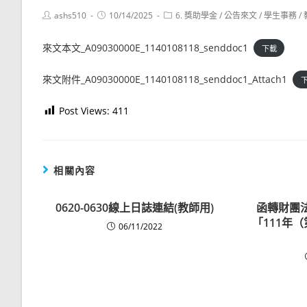
Post
Post
Post
ashs510
10/14/2025
6. 獎助學金
/
公告來文
/
學生事務
/
author:
published:
category:
來文本文_A09030000E_1140108118_senddoc1
下載
來文附件_A09030000E_1140108118_senddoc1_Attach1
Post Views:
411
相關內容
0620-0630線上日誌連結(教師用)
函轉財團
「111年
06/11/2022