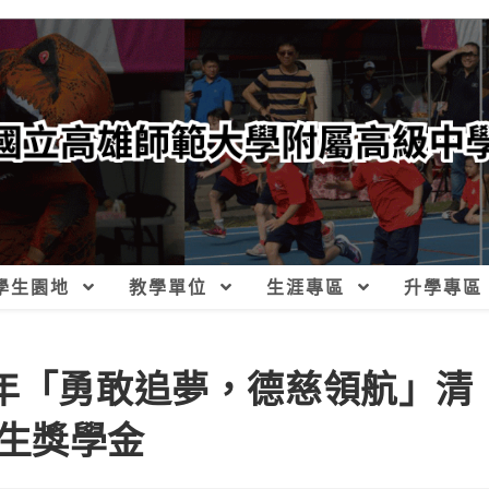
學生園地
教學單位
生涯專區
升學專區
4年「勇敢追夢，德慈領航」清
生獎學金