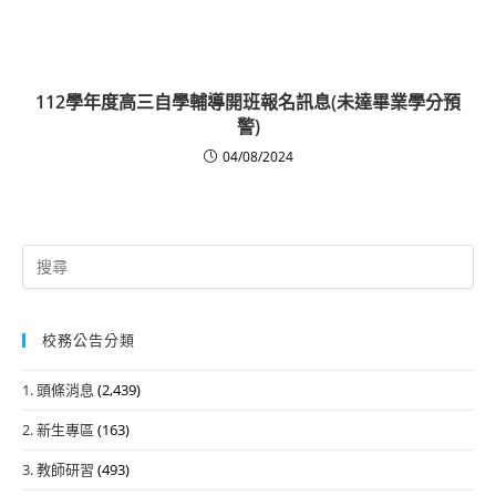
112學年度高三自學輔導開班報名訊息(未達畢業學分預
警)
04/08/2024
Search
for:
校務公告分類
1. 頭條消息
(2,439)
2. 新生專區
(163)
3. 教師研習
(493)