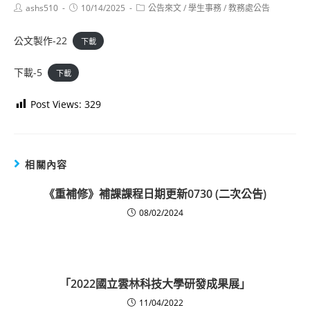
Post
Post
Post
ashs510
10/14/2025
公告來文
/
學生事務
/
教務處公告
author:
published:
category:
公文製作-22
下載
下載-5
下載
Post Views:
329
相關內容
《重補修》補課課程日期更新0730 (二次公告)
08/02/2024
「2022國立雲林科技大學研發成果展」
11/04/2022