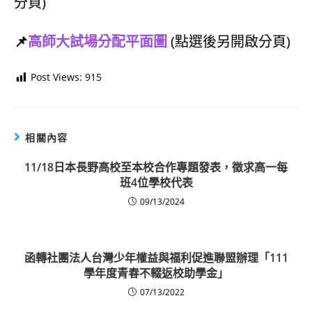
分頁)
📌
高師大試場分配平面圖
(點選後另開啟分頁)
Post Views:
915
相關內容
11/18日本長野高校至本校合作專題發表，徵求高一每
班4位學校代表
09/13/2024
函轉社團法人台灣少年權益與福利促進聯盟辦理「111
學年度青春不輟返校助學金」
07/13/2022