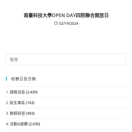
南臺科技大學OPEN DAY四院聯合開放日
02/19/2024
Search
for:
校務公告分類
1. 頭條消息
(2,439)
2. 新生專區
(163)
3. 教師研習
(493)
4. 活動&競賽
(2,630)