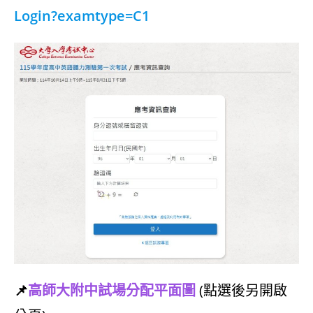
Login?examtype=C1
📌
高師大附中試場分配平面圖
(點選後另開啟