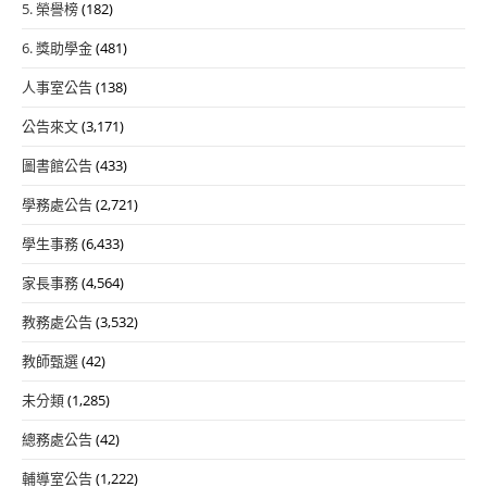
5. 榮譽榜
(182)
6. 獎助學金
(481)
人事室公告
(138)
公告來文
(3,171)
圖書館公告
(433)
學務處公告
(2,721)
學生事務
(6,433)
家長事務
(4,564)
教務處公告
(3,532)
教師甄選
(42)
未分類
(1,285)
總務處公告
(42)
輔導室公告
(1,222)