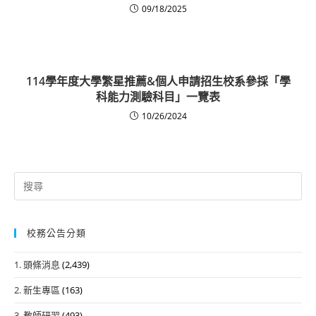
09/18/2025
114學年度大學繁星推薦&個人申請招生校系參採「學
科能力測驗科目」一覽表
10/26/2024
Search
for:
校務公告分類
1. 頭條消息
(2,439)
2. 新生專區
(163)
3. 教師研習
(493)