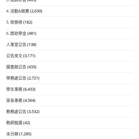
4. 活動&競賽
(2,630)
5. 榮譽榜
(182)
6. 獎助學金
(481)
人事室公告
(138)
公告來文
(3,171)
圖書館公告
(433)
學務處公告
(2,721)
學生事務
(6,433)
家長事務
(4,564)
教務處公告
(3,532)
教師甄選
(42)
未分類
(1,285)