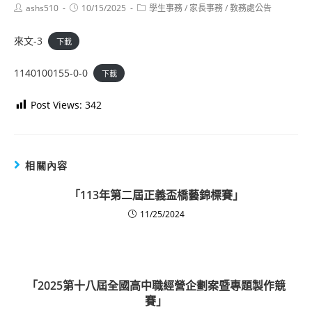
Post
Post
Post
ashs510
10/15/2025
學生事務
/
家長事務
/
教務處公告
author:
published:
category:
來文-3
下載
1140100155-0-0
下載
Post Views:
342
相關內容
「113年第二屆正義盃橋藝錦標賽」
11/25/2024
「2025第十八屆全國高中職經營企劃案暨專題製作競
賽」