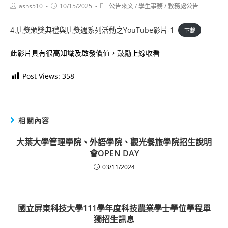
Post
Post
Post
ashs510
10/15/2025
公告來文
/
學生事務
/
教務處公告
author:
published:
category:
4.唐獎頒獎典禮與唐獎週系列活動之YouTube影片-1
下載
此影片具有很高知識及啟發價值，鼓勵上線收看
Post Views:
358
相關內容
大葉大學管理學院、外語學院、觀光餐旅學院招生說明
會OPEN DAY
03/11/2024
國立屏東科技大學111學年度科技農業學士學位學程單
獨招生訊息