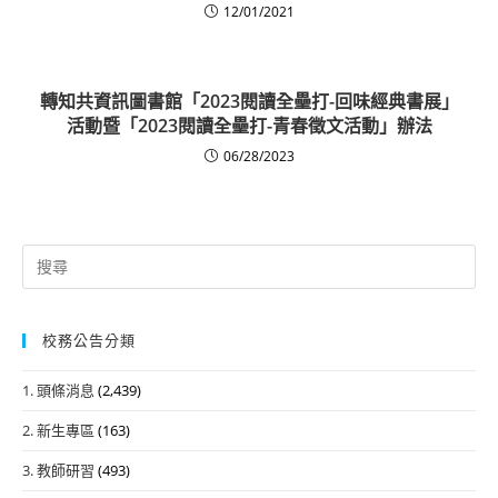
12/01/2021
轉知共資訊圖書館「2023閱讀全壘打-回味經典書展」
活動暨「2023閱讀全壘打-青春徵文活動」辦法
06/28/2023
Search
for:
校務公告分類
1. 頭條消息
(2,439)
2. 新生專區
(163)
3. 教師研習
(493)