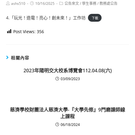
Post
Post
Post
ashs510
10/16/2025
公告來文
/
學生事務
/
教務處公告
author:
published:
category:
4.「玩光！造電！亮心！創未來！」工作坊
下載
Post Views:
356
相關內容
2023年陽明交大校系博覽會112.04.08(六)
03/09/2023
慈濟學校財團法人慈濟大學-『大學先修』9門磨課師線
上課程
06/18/2024