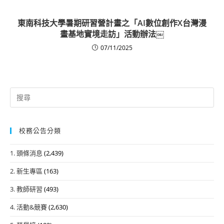
東南科技大學暑期研習營計畫之「AI數位創作X台灣漫
畫基地實境走訪」活動辦法￼
07/11/2025
Search
for:
校務公告分類
1. 頭條消息
(2,439)
2. 新生專區
(163)
3. 教師研習
(493)
4. 活動&競賽
(2,630)