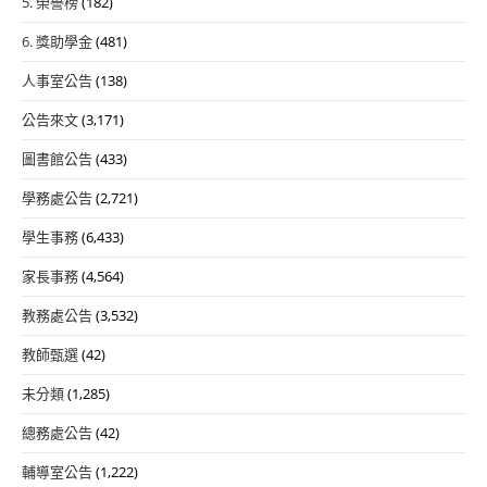
5. 榮譽榜
(182)
6. 獎助學金
(481)
人事室公告
(138)
公告來文
(3,171)
圖書館公告
(433)
學務處公告
(2,721)
學生事務
(6,433)
家長事務
(4,564)
教務處公告
(3,532)
教師甄選
(42)
未分類
(1,285)
總務處公告
(42)
輔導室公告
(1,222)