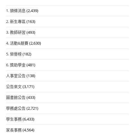
1. 頭條消息
(2,439)
2. 新生專區
(163)
3. 教師研習
(493)
4. 活動&競賽
(2,630)
5. 榮譽榜
(182)
6. 獎助學金
(481)
人事室公告
(138)
公告來文
(3,171)
圖書館公告
(433)
學務處公告
(2,721)
學生事務
(6,433)
家長事務
(4,564)