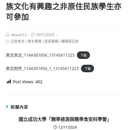
族文化有興趣之非原住民族學生亦
可參加
Post
Post
nknush13
10/17/2025
author:
published:
Post
公告來文
/
學生事務
/
家長事務
/
輔導室公告
category:
來文本文_114A301856_13145611223
下載
來文附件_114A301856_1_13145611223
下載
Post Views:
402
相關內容
國立成功大學「精準檢測與精準食安科學營」
12/11/2024