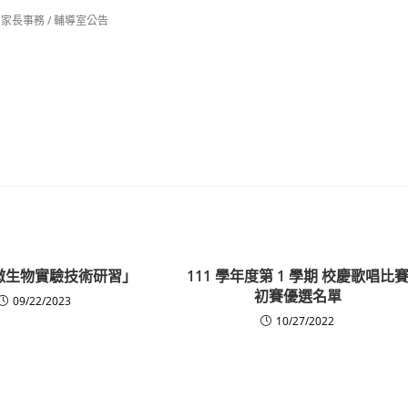
家長事務
/
輔導室公告
微生物實驗技術研習」
111 學年度第 1 學期 校慶歌唱比
初賽優選名單
09/22/2023
10/27/2022