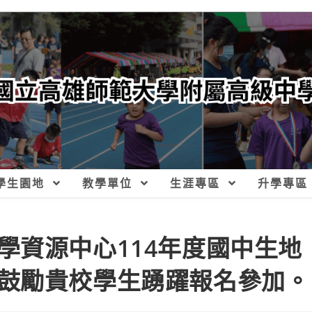
學生園地
教學單位
生涯專區
升學專區
學資源中心114年度國中生地
鼓勵貴校學生踴躍報名參加。