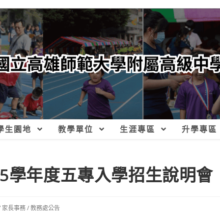
學生園地
教學單位
生涯專區
升學專區
15學年度五專入學招生說明會
/
家長事務
/
教務處公告