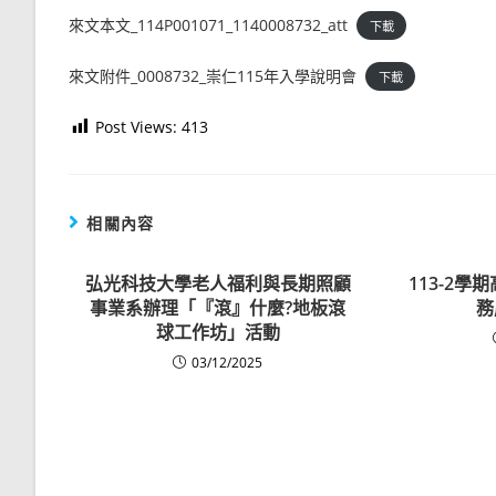
來文本文_114P001071_1140008732_att
下載
來文附件_0008732_崇仁115年入學說明會
下載
Post Views:
413
相關內容
弘光科技大學老人福利與長期照顧
113-2
事業系辦理「『滾』什麼?地板滾
務
球工作坊」活動
03/12/2025