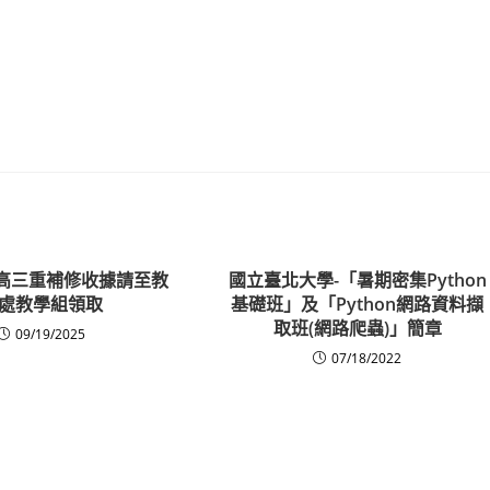
學期高三重補修收據請至教
國立臺北大學-「暑期密集Python
處教學組領取
基礎班」及「Python網路資料擷
取班(網路爬蟲)」簡章
09/19/2025
07/18/2022