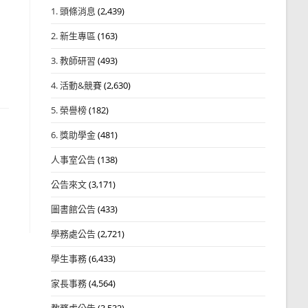
1. 頭條消息
(2,439)
2. 新生專區
(163)
3. 教師研習
(493)
4. 活動&競賽
(2,630)
5. 榮譽榜
(182)
6. 獎助學金
(481)
人事室公告
(138)
公告來文
(3,171)
圖書館公告
(433)
學務處公告
(2,721)
學生事務
(6,433)
家長事務
(4,564)
教務處公告
(3,532)