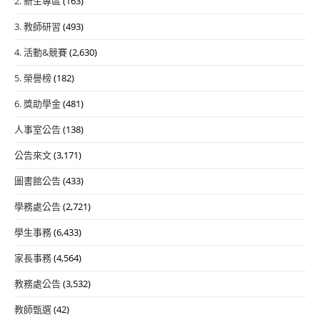
2. 新生專區
(163)
3. 教師研習
(493)
4. 活動&競賽
(2,630)
5. 榮譽榜
(182)
6. 獎助學金
(481)
人事室公告
(138)
公告來文
(3,171)
圖書館公告
(433)
學務處公告
(2,721)
學生事務
(6,433)
家長事務
(4,564)
教務處公告
(3,532)
教師甄選
(42)