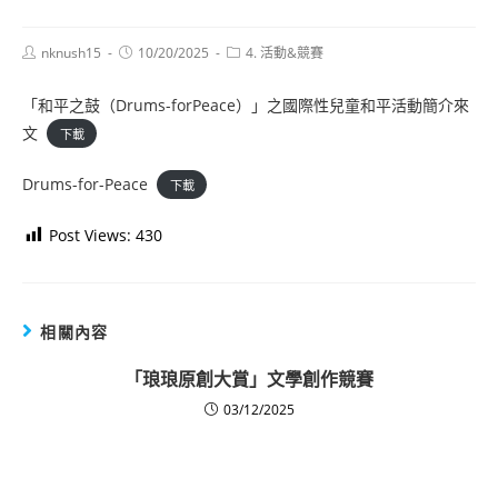
Post
Post
Post
nknush15
10/20/2025
4. 活動&競賽
author:
published:
category:
「和平之鼓（Drums-forPeace）」之國際性兒童和平活動簡介來
文
下載
Drums-for-Peace
下載
Post Views:
430
相關內容
「琅琅原創大賞」文學創作競賽
03/12/2025