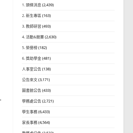
1. 頭條消息
(2,439)
2. 新生專區
(163)
3. 教師研習
(493)
4. 活動&競賽
(2,630)
5. 榮譽榜
(182)
6. 獎助學金
(481)
人事室公告
(138)
公告來文
(3,171)
圖書館公告
(433)
-
學務處公告
(2,721)
學生事務
(6,433)
家長事務
(4,564)
教務處公告
(3,532)