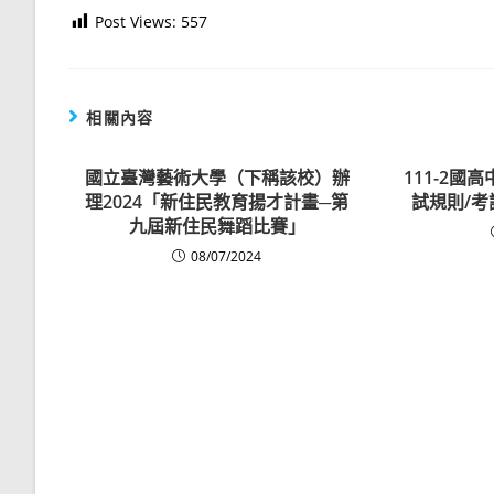
Post Views:
557
相關內容
國立臺灣藝術大學（下稱該校）辦
111-2國
理2024「新住民教育揚才計畫─第
試規則/考
九屆新住民舞蹈比賽」
08/07/2024