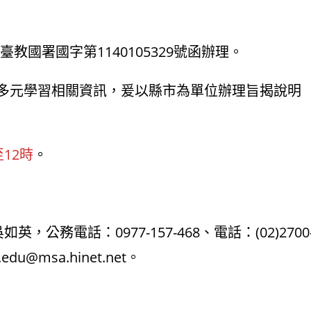
教國署國字第1140105329號函辦理。
多元學習相關資訊，爰以縣市為單位辦理旨揭說明
至12時
。
公務電話：0977-157-468、電話：(02)2700
edu@msa.hinet.net。