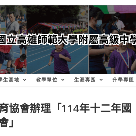
學生園地
教學單位
生涯專區
升學專區
育協會辦理「114年十二年國
會」