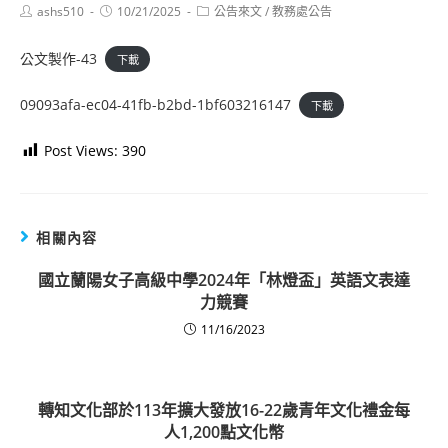
Post
Post
Post
ashs510
10/21/2025
公告來文
/
教務處公告
author:
published:
category:
公文製作-43
下載
09093afa-ec04-41fb-b2bd-1bf603216147
下載
Post Views:
390
相關內容
國立蘭陽女子高級中學2024年「林燈盃」英語文表達
力競賽
11/16/2023
轉知文化部於113年擴大發放16-22歲青年文化禮金每
人1,200點文化幣