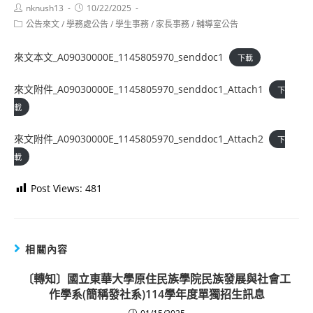
Post
Post
nknush13
10/22/2025
author:
published:
Post
公告來文
/
學務處公告
/
學生事務
/
家長事務
/
輔導室公告
category:
來文本文_A09030000E_1145805970_senddoc1
下載
來文附件_A09030000E_1145805970_senddoc1_Attach1
下
載
來文附件_A09030000E_1145805970_senddoc1_Attach2
下
載
Post Views:
481
相關內容
〔轉知〕國立東華大學原住民族學院民族發展與社會工
作學系(簡稱發社系)114學年度單獨招生訊息