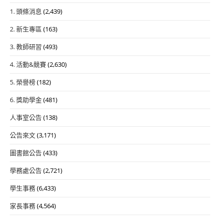
1. 頭條消息
(2,439)
2. 新生專區
(163)
3. 教師研習
(493)
4. 活動&競賽
(2,630)
5. 榮譽榜
(182)
6. 獎助學金
(481)
人事室公告
(138)
公告來文
(3,171)
圖書館公告
(433)
學務處公告
(2,721)
學生事務
(6,433)
家長事務
(4,564)