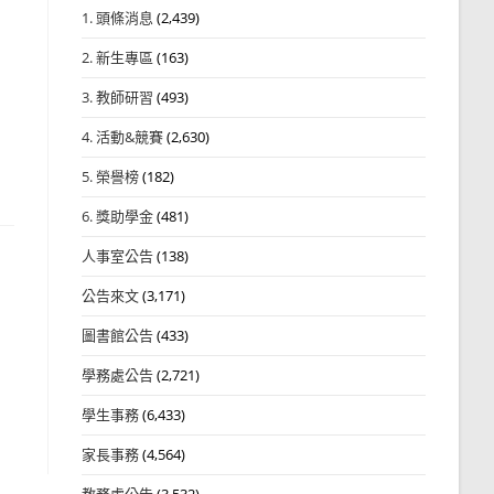
1. 頭條消息
(2,439)
2. 新生專區
(163)
3. 教師研習
(493)
4. 活動&競賽
(2,630)
5. 榮譽榜
(182)
6. 獎助學金
(481)
人事室公告
(138)
公告來文
(3,171)
圖書館公告
(433)
學務處公告
(2,721)
學生事務
(6,433)
家長事務
(4,564)
教務處公告
(3,532)