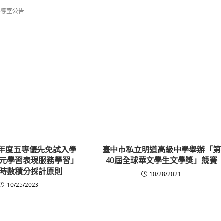
輔導室公告
學年度五專優先免試入學
臺中市私立明道高級中學舉辦「第
元學習表現服務學習」
40屆全球華文學生文學獎」競賽
時數積分採計原則
10/28/2021
10/25/2023