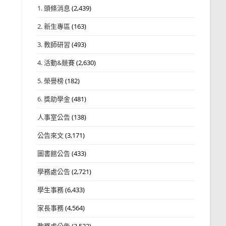
1. 頭條消息
(2,439)
2. 新生專區
(163)
3. 教師研習
(493)
4. 活動&競賽
(2,630)
5. 榮譽榜
(182)
6. 獎助學金
(481)
人事室公告
(138)
公告來文
(3,171)
圖書館公告
(433)
學務處公告
(2,721)
學生事務
(6,433)
家長事務
(4,564)
教務處公告
(3,532)