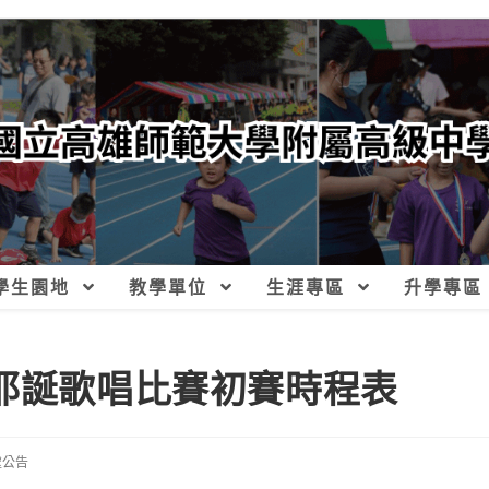
學生園地
教學單位
生涯專區
升學專區
中耶誕歌唱比賽初賽時程表
處公告