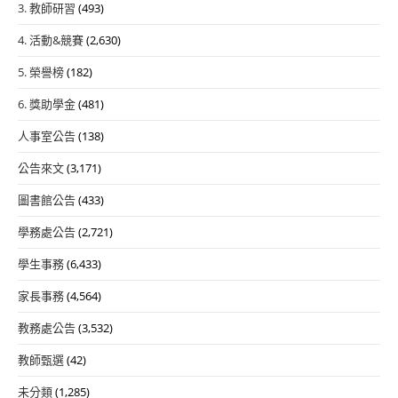
3. 教師研習
(493)
4. 活動&競賽
(2,630)
5. 榮譽榜
(182)
6. 獎助學金
(481)
人事室公告
(138)
公告來文
(3,171)
圖書館公告
(433)
學務處公告
(2,721)
學生事務
(6,433)
家長事務
(4,564)
教務處公告
(3,532)
教師甄選
(42)
未分類
(1,285)