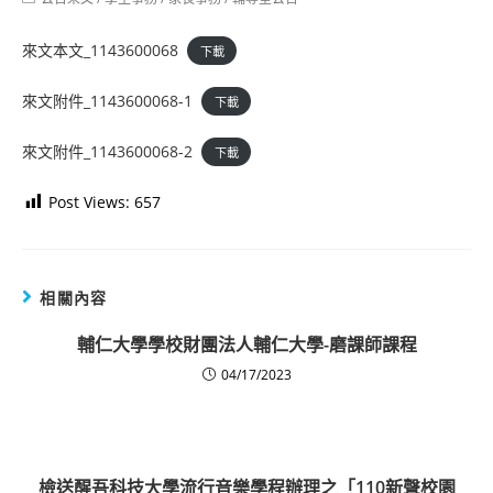
category:
來文本文_1143600068
下載
來文附件_1143600068-1
下載
來文附件_1143600068-2
下載
Post Views:
657
相關內容
輔仁大學學校財團法人輔仁大學-磨課師課程
04/17/2023
檢送醒吾科技大學流行音樂學程辦理之「110新聲校園