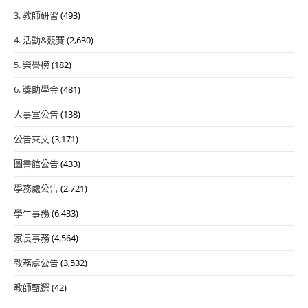
3. 教師研習
(493)
4. 活動&競賽
(2,630)
5. 榮譽榜
(182)
6. 獎助學金
(481)
人事室公告
(138)
公告來文
(3,171)
圖書館公告
(433)
學務處公告
(2,721)
學生事務
(6,433)
家長事務
(4,564)
教務處公告
(3,532)
教師甄選
(42)