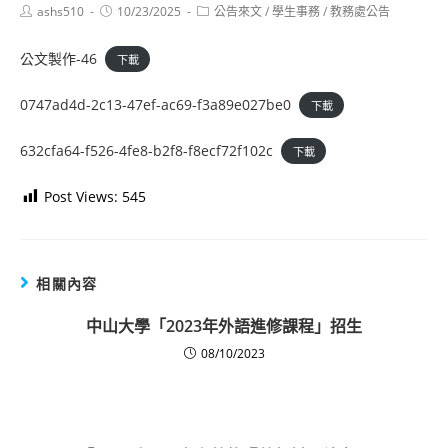
Post
Post
Post
ashs510
10/23/2025
公告來文
/
學生事務
/
教務處公告
author:
published:
category:
公文製作-46
下載
0747ad4d-2c13-47ef-ac69-f3a89e027be0
下載
632cfa64-f526-4fe8-b2f8-f8ecf72f102c
下載
Post Views:
545
相關內容
中山大學「2023年外語進修課程」招生
08/10/2023