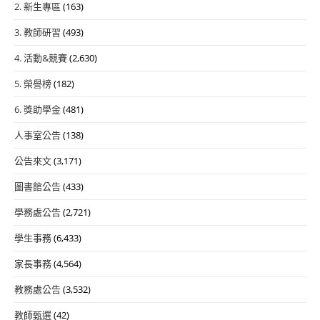
2. 新生專區
(163)
3. 教師研習
(493)
4. 活動&競賽
(2,630)
5. 榮譽榜
(182)
6. 獎助學金
(481)
人事室公告
(138)
公告來文
(3,171)
圖書館公告
(433)
學務處公告
(2,721)
學生事務
(6,433)
家長事務
(4,564)
教務處公告
(3,532)
教師甄選
(42)